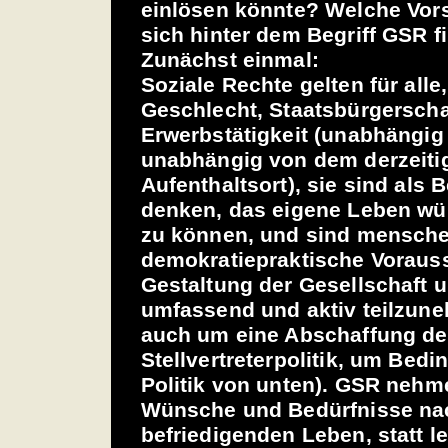
einlösen könnte? Welche Vors
sich hinter dem Begriff GSR 
Zunächst einmal:
Soziale Rechte gelten für all
Geschlecht, Staatsbürgerscha
Erwerbstätigkeit (unabhängig
unabhängig von dem derzeiti
Aufenthaltsort), sie sind als
denken, das eigene Leben wü
zu können, und sind mensche
demokratiepraktische Voraus
Gestaltung der Gesellschaft u
umfassend und aktiv teilzune
auch um eine Abschaffung de
Stellvertreterpolitik, um Bed
Politik von unten). GSR nehm
Wünsche und Bedürfnisse na
befriedigenden Leben, statt le