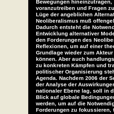
Bewegungen hineinzutragen, 
voranzutreiben und Fragen zu
Lüge der angeblichen Alternat
Neoliberalismus muß offenge
Dadurch entsteht die Notwend
Entwicklung alternativer Mode
den Forderungen des Neoliber
Reflexionen, um auf einer the
Grundlage wieder zum Akteur
können. Aber auch handlungso
zu konkreten Kämpfen und tr
politischer Organisierung ste
Agenda. Nachdem 2006 der S
der Analyse der Auswirkunge
nationaler Ebene lag, soll in 
Blick auf globale Bedingunge
werden, um auf die Notwendig
Forderungen zu fokussieren, t