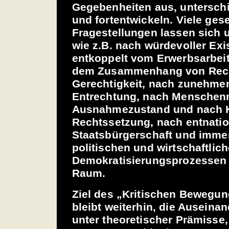
Gegebenheiten aus, unterschi
und fortentwickeln. Viele gese
Fragestellungen lassen sich u
wie z.B. nach würdevoller Ex
entkoppelt vom Erwerbsarbei
dem Zusammenhang von Rec
Gerechtigkeit, nach zunehmen
Entrechtung, nach Menschen
Ausnahmezustand und nach
Rechtssetzung, nach entnation
Staatsbürgerschaft und imme
politischen und wirtschaftli
Demokratisierungsprozessen 
Raum.
Ziel des „Kritischen Bewegu
bleibt weiterhin, die Ausein
unter theoretischer Prämisse, 