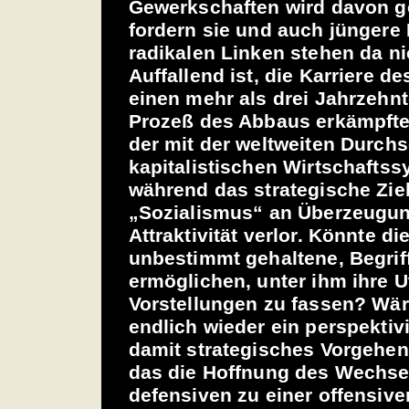
Gewerkschaften wird davon 
fordern sie und auch jüngere
radikalen Linken stehen da ni
Auffallend ist, die Karriere de
einen mehr als drei Jahrzehn
Prozeß des Abbaus erkämpfter
der mit der weltweiten Durch
kapitalistischen Wirtschaftss
während das strategische Zie
„Sozialismus“ an Überzeugun
Attraktivität verlor. Könnte di
unbestimmt gehaltene, Begrif
ermöglichen, unter ihm ihre U
Vorstellungen zu fassen? Wär
endlich wieder ein perspektiv
damit strategisches Vorgehen
das die Hoffnung des Wechse
defensiven zu einer offensive