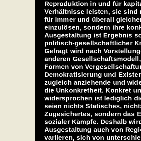
Reproduktion in und für kapit
Verhältnisse leisten, sie sind
für immer und überall gleich
einzulösen, sondern ihre kon
Ausgestaltung ist Ergebnis s
politisch-gesellschaftlicher K
Gefragt wird nach Vorstellun
anderen Gesellschaftsmodell
Formen von Vergesellschaftun
Demokratisierung und Existe
zugleich anziehende und wide
die Unkonkretheit. Konkret u
widersprochen ist lediglich d
seien nichts Statisches, nicht
Zugesichertes, sondern das E
sozialer Kämpfe. Deshalb wird
Ausgestaltung auch von Regi
variieren, sich von unterschi